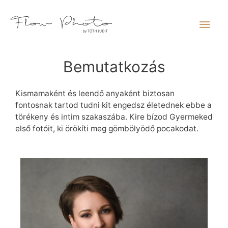
Bemutatkozás
Kismamaként és leendő anyaként biztosan
fontosnak tartod tudni kit engedsz életednek ebbe a
törékeny és intim szakaszába. Kire bízod Gyermeked
első fotóit, ki örökíti meg gömbölyödő pocakodat.