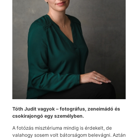
Tóth Judit vagyok – fotográfus, zeneimádó és
csokirajongó egy személyben.
A fotózás misztériuma mindig is érdekelt, de
valahogy sosem volt bátorságom belevágni. Aztán