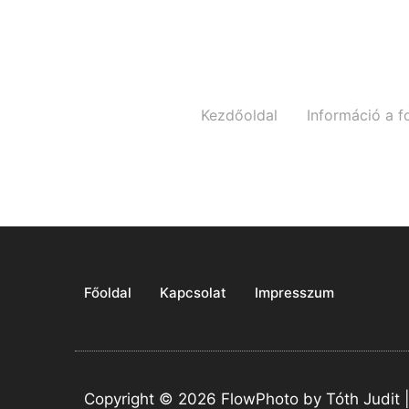
Kezdőoldal
Információ a f
Főoldal
Kapcsolat
Impresszum
Copyright © 2026 FlowPhoto by Tóth Judit 